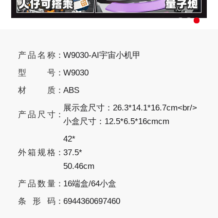
产品名称
W9030-AI宇宙小机甲
型号
W9030
材质
ABS
展示盒尺寸：26.3*14.1*16.7cm<br/>
产品尺寸
小盒尺寸：12.5*6.5*16cmcm
42*
外箱规格
37.5*
50.46
cm
产品数量
16端盒/64小盒
条形码
6944360697460