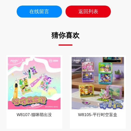
在线留言
返回列表
猜你喜欢
W8107-猫咪萌出没
W8105-平行时空盲盒