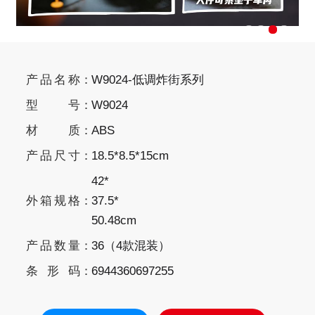
产品名称
W9024-低调炸街系列
型号
W9024
材质
ABS
产品尺寸
18.5*8.5*15cm
42*
外箱规格
37.5*
50.48
cm
产品数量
36（4款混装）
条形码
6944360697255